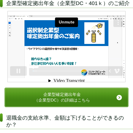
企業型確定拠出年金（企業型DC・401ｋ）のご紹介
企業型確定拠出年金
（企業型DC）の詳細はこちら
退職金の支給水準、金額は下げることができるの
か？