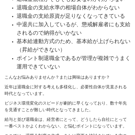
退職金の支給水準の相場自体がわからない
退職金の支給原資が足りなくなってきている
中退共に加入しているが、懲戒解雇者にも支給
されるので納得がいかない
基本給連動方式のため、基本給が上げられない
（昇給ができない）
ポイント制退職金であるが管理が複雑でうまく
運用できていない
こんなお悩みありませんか？または興味はありますか？
近年は退職金に対する考えも多様化し、必要性自体が見直される
時代となっています。
ビジネス環境変化のスピードが劇的に早くなっており、数十年先
を見通すことが難しい時代となってきました。
給与と並び退職金は、経営者にとって、
どうしたら自社にとって
一番ベストかよくわからない、と悩むポイントになっています。