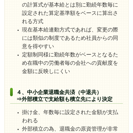
の計算式が基本給とは別に勤続年数毎に
設定された算定基準額をベースに算出さ
れる方式
現在基本給連動方式であれば、変更の際
には類似の制度であるため社員からの同
意を得やすい
定額制同様に勤続年数がベースとなるた
め在職中の労働者毎の会社への貢献度を
金額に反映しにくい
４、中小企業退職金共済（中退共）
⇒外部積立で支給額も積立先により決定
掛け金、年数毎に設定された金額が支払
われる
外部積立の為、退職金の原資管理が非常