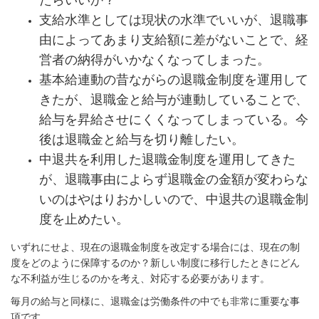
支給水準としては現状の水準でいいが、退職事
由によってあまり支給額に差がないことで、経
営者の納得がいかなくなってしまった。
基本給連動の昔ながらの退職金制度を運用して
きたが、退職金と給与が連動していることで、
給与を昇給させにくくなってしまっている。今
後は退職金と給与を切り離したい。
中退共を利用した退職金制度を運用してきた
が、退職事由によらず退職金の金額が変わらな
いのはやはりおかしいので、中退共の退職金制
度を止めたい。
いずれにせよ、現在の退職金制度を改定する場合には、現在の制
度をどのように保障するのか？新しい制度に移行したときにどん
な不利益が生じるのかを考え、対応する必要があります。
毎月の給与と同様に、退職金は労働条件の中でも非常に重要な事
項です。