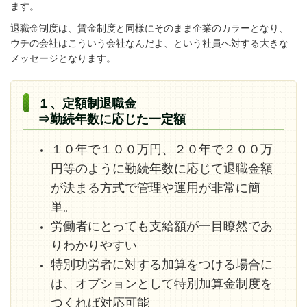
ます。
退職金制度は、賃金制度と同様にそのまま企業のカラーとなり、
ウチの会社はこういう会社なんだよ、という社員へ対する大きな
メッセージとなります。
１、定額制退職金
⇒勤続年数に応じた一定額
１０年で１００万円、２０年で２００万
円等のように勤続年数に応じて退職金額
が決まる方式で管理や運用が非常に簡
単。
労働者にとっても支給額が一目瞭然であ
りわかりやすい
特別功労者に対する加算をつける場合に
は、オプションとして特別加算金制度を
つくれば対応可能