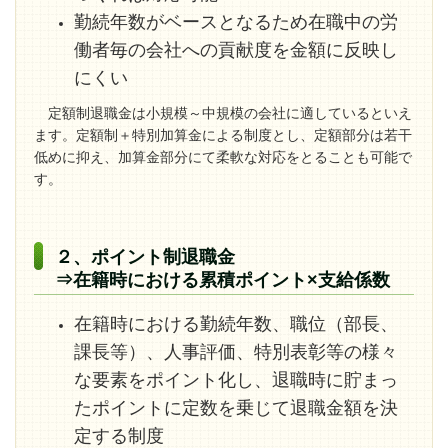
勤続年数がベースとなるため在職中の労
働者毎の会社への貢献度を金額に反映し
にくい
定額制退職金は小規模～中規模の会社に適しているといえ
ます。定額制＋特別加算金による制度とし、定額部分は若干
低めに抑え、加算金部分にて柔軟な対応をとることも可能で
す。
２、ポイント制退職金
⇒在籍時における累積ポイント×支給係数
在籍時における勤続年数、職位（部長、
課長等）、人事評価、特別表彰等の様々
な要素をポイント化し、退職時に貯まっ
たポイントに定数を乗じて退職金額を決
定する制度