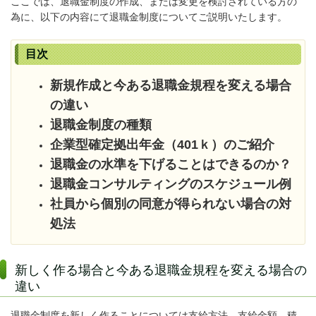
ここでは、退職金制度の作成、または変更を検討されている方の
為に、以下の内容にて退職金制度についてご説明いたします。
目次
新規作成と今ある退職金規程を変える場合
の違い
退職金制度の種類
企業型確定拠出年金（401ｋ）のご紹介
退職金の水準を下げることはできるのか？
退職金コンサルティングのスケジュール例
社員から個別の同意が得られない場合の対
処法
新しく作る場合と今ある退職金規程を変える場合の
違い
退職金制度を新しく作ることについては支給方法、支給金額、積