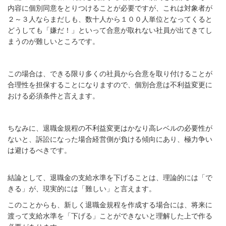
内容に個別同意をとりつけることが必要ですが、これは対象者が
２～３人ならまだしも、数十人から１００人単位となってくると
どうしても「嫌だ！」といって合意が取れない社員が出てきてし
まうのが難しいところです。
この場合は、できる限り多くの社員から合意を取り付けることが
合理性を担保することになりますので、個別合意は不利益変更に
おける必須条件と言えます。
ちなみに、退職金規程の不利益変更はかなり高レベルの必要性が
ないと、訴訟になった場合経営側が負ける傾向にあり、極力争い
は避けるべきです。
結論として、退職金の支給水準を下げることは、理論的には「で
きる」が、現実的には「難しい」と言えます。
このことからも、新しく退職金規程を作成する場合には、将来に
渡って支給水準を「下げる」ことができないと理解した上で作る