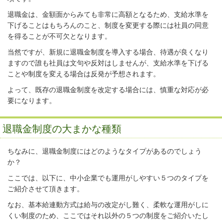
退職金は、金額面からみても非常に高額となるため、支給水準を
下げることはもちろんのこと、制度を変更する際には社員の同意
を得ることが不可欠となります。
当然ですが、新規に退職金制度を導入する場合、待遇が良くなり
ますので誰も社員は文句や反対はしませんが、支給水準を下げる
ことや制度を変える場合は反発が予想されます。
よって、既存の退職金制度を改定する場合には、慎重な対応が必
要になります。
退職金制度の大まかな種類
ちなみに、退職金制度にはどのようなタイプがあるのでしょう
か？
ここでは、以下に、中小企業でも運用がしやすい５つのタイプを
ご紹介させて頂きます。
なお、基本給連動方式は給与の改定がし難く、柔軟な運用がしに
くい制度のため、ここではそれ以外の５つの制度をご紹介いたし