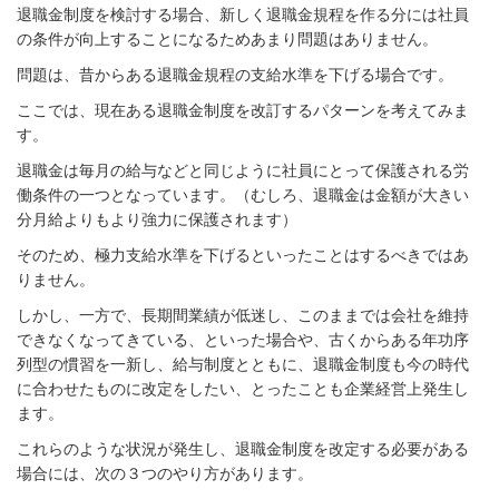
退職金制度を検討する場合、新しく退職金規程を作る分には社員
の条件が向上することになるためあまり問題はありません。
問題は、昔からある退職金規程の支給水準を下げる場合です。
ここでは、現在ある退職金制度を改訂するパターンを考えてみま
す。
退職金は毎月の給与などと同じように社員にとって保護される労
働条件の一つとなっています。（むしろ、退職金は金額が大きい
分月給よりもより強力に保護されます）
そのため、極力支給水準を下げるといったことはするべきではあ
りません。
しかし、一方で、長期間業績が低迷し、このままでは会社を維持
できなくなってきている、といった場合や、古くからある年功序
列型の慣習を一新し、給与制度とともに、退職金制度も今の時代
に合わせたものに改定をしたい、とったことも企業経営上発生し
ます。
これらのような状況が発生し、退職金制度を改定する必要がある
場合には、次の３つのやり方があります。