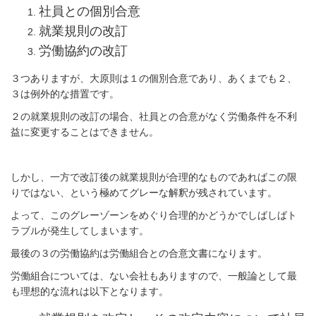
社員との個別合意
就業規則の改訂
労働協約の改訂
３つありますが、大原則は１の個別合意であり、あくまでも２、
３は例外的な措置です。
２の就業規則の改訂の場合、社員との合意がなく労働条件を不利
益に変更することはできません。
しかし、一方で改訂後の就業規則が合理的なものであればこの限
りではない、という極めてグレーな解釈が残されています。
よって、このグレーゾーンをめぐり合理的かどうかでしばしばト
ラブルが発生してしまいます。
最後の３の労働協約は労働組合との合意文書になります。
労働組合については、ない会社もありますので、一般論として最
も理想的な流れは以下となります。