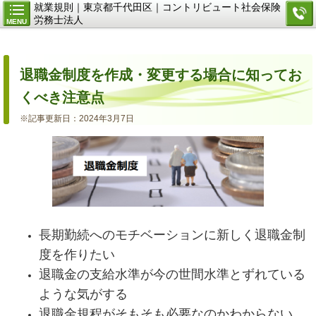
就業規則｜東京都千代田区｜コントリビュート社会保険
労務士法人
MENU
退職金制度を作成・変更する場合に知ってお
くべき注意点
※記事更新日：2024年3月7日
長期勤続へのモチベーションに新しく退職金制
度を作りたい
退職金の支給水準が今の世間水準とずれている
ような気がする
退職金規程がそもそも必要なのかわからない