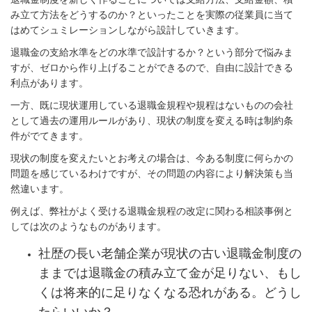
み立て方法をどうするのか？といったことを実際の従業員に当て
はめてシュミレーションしながら設計していきます。
退職金の支給水準をどの水準で設計するか？という部分で悩みま
すが、ゼロから作り上げることができるので、自由に設計できる
利点があります。
一方、既に現状運用している退職金規程や規程はないものの会社
として過去の運用ルールがあり、現状の制度を変える時は制約条
件がでてきます。
現状の制度を変えたいとお考えの場合は、今ある制度に何らかの
問題を感じているわけですが、その問題の内容により解決策も当
然違います。
例えば、弊社がよく受ける退職金規程の改定に関わる相談事例と
しては次のようなものがあります。
社歴の長い老舗企業が現状の古い退職金制度の
ままでは退職金の積み立て金が足りない、もし
くは将来的に足りなくなる恐れがある。どうし
たらいいか？