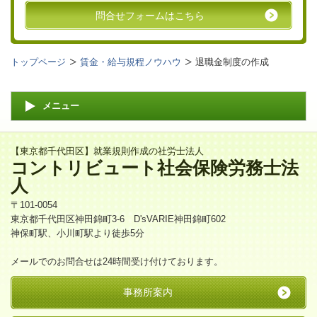
問合せフォームはこちら
トップページ
賃金・給与規程ノウハウ
退職金制度の作成
メニュー
【東京都千代田区】就業規則作成の社労士法人
コントリビュート社会保険労務士法
人
〒101-0054
東京都千代田区神田錦町3-6 D'sVARIE神田錦町602
神保町駅、小川町駅より徒歩5分
メールでのお問合せは24時間受け付けております。
事務所案内