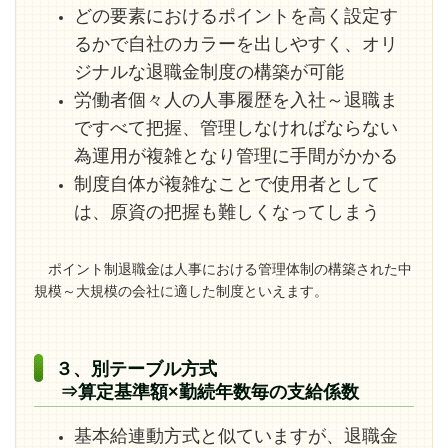
どの要素におけるポイントを高く設定す
るかで自社のカラーを出しやすく、オリ
ジナルな退職金制度の構築が可能
労働者個々人の人事履歴を入社～退職ま
ですべて把握、管理しなければならない
為運用が複雑となり管理に手間がかかる
制度自体が複雑なことで使用者として
は、原資の把握も難しくなってしまう
ポイント制退職金は人事における管理体制の構築された中
規模～大規模の会社に適した制度といえます。
３、別テーブル方式
⇒算定基準額×勤続年数毎の支給係数
基本給連動方式と似ていますが、退職金