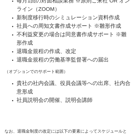
毎月1回の対面相談業務 ※原則ご来社 OR オン
ライン（ZOOM）
新制度移行時のシミュレーション資料作成
社員への周知文書作成サポート ※雛形作成
不利益変更の場合は同意書作成サポート ※雛
形作成
退職金規程の作成、改定
退職金規程の労働基準監督署への届出
（オプションでのサポート範囲）
貴社の社内会議、役員会議等への出席、社内合
意形成
社員説明会の開催、説明会講師
なお、退職金制度の改定には以下の要素によってスケジュールと