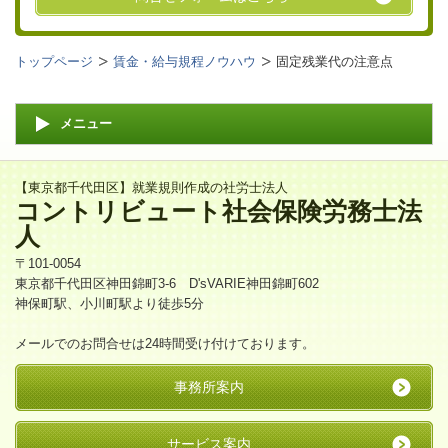
トップページ
賃金・給与規程ノウハウ
固定残業代の注意点
メニュー
【東京都千代田区】就業規則作成の社労士法人
コントリビュート社会保険労務士法
人
〒101-0054
東京都千代田区神田錦町3-6 D'sVARIE神田錦町602
神保町駅、小川町駅より徒歩5分
メールでのお問合せは24時間受け付けております。
事務所案内
サービス案内