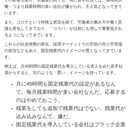
働・つまり残業時間の多い会社が嫌がられ、不人気となってきて
います。
また、コロナという特殊な状況を経て、労働者の働き方や働く意
識も変化してきており、「コスパ」が以前にも増して重要視され
るようになってきています。
これらの社会情勢の変化、採用マーケットでの空前の売り手市場
の状況などもあり、
固定残業代のイメージが悪くなってきていま
す。
例えば、月45時間の固定残業代を導入している求人をみた若手社
員からすると、次のような「悪い」イメージを持っています。
月に45時間も固定残業代の設定があるなん
て、毎月残業時間が多い会社なんだ。応募する
のはやめておこう。
残業をしても追加で残業代はでない。残業代が
込み込みなんて、嫌だ。
固定残業代を導入している会社はブラック企業