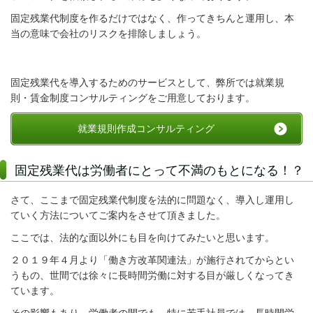
固定残業代制度を作るだけではなく、作ってきちんと運用し、本
当の意味で会社のリスクを排除しましょう。
固定残業代を導入するためのサービスとして、弊所では就業規
則・賃金制度コンサルティングをご用意しております。
就業規則作成コンサルティング
固定残業代は労働者にとって不満のもとになる！？
さて、ここまで固定残業代制度を法的に問題なく、導入し運用し
ていく方法についてご案内をさせて頂きました。
ここでは、法的な面以外にも目を向けてみたいと思います。
２０１９年４月より「働き方改革関連法」が施行されてからとい
うもの、世間では徐々に長時間労働に対する目が厳しくなってき
ています。
その影響もあり、労働者の間でも、特に若手社員では、長時間労