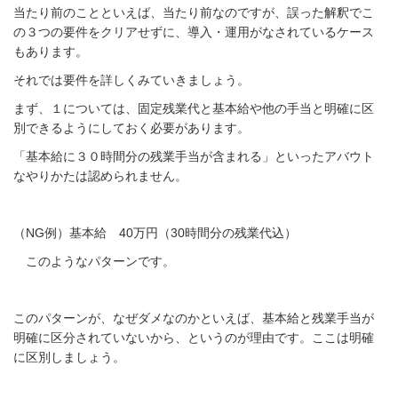
当たり前のことといえば、当たり前なのですが、誤った解釈でこ
の３つの要件をクリアせずに、導入・運用がなされているケース
もあります。
それでは要件を詳しくみていきましょう。
まず、１については、固定残業代と基本給や他の手当と明確に区
別できるようにしておく必要があります。
「基本給に３０時間分の残業手当が含まれる」といったアバウト
なやりかたは認められません。
（NG例）基本給 40万円（30時間分の残業代込）
このようなパターンです。
このパターンが、なぜダメなのかといえば、基本給と残業手当が
明確に区分されていないから、というのが理由です。ここは明確
に区別しましょう。