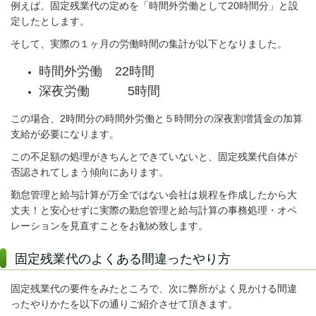
例えば、固定残業代の定めを「時間外労働として20時間分」と設
定したとします。
そして、実際の１ヶ月の労働時間の集計が以下となりました。
時間外労働 22時間
深夜労働 5時間
この場合、2時間分の時間外労働と５時間分の深夜割増賃金の加算
支給が必要になります。
この不足額の処理がきちんとできていないと、固定残業代自体が
否認されてしまう傾向にあります。
勤怠管理と給与計算が万全ではない会社は規程を作成したから大
丈夫！と安心せずに実際の勤怠管理と給与計算の事務処理・オペ
レーションを見直すことをお勧め致します。
固定残業代のよくある間違ったやり方
固定残業代の要件をみたところで、次に弊所がよく見かける間違
ったやりかたを以下の通りご紹介させて頂きます。