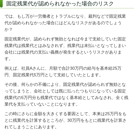
固定残業代が認められなかった場合のリスク
では、もし万が一労働者とトラブルになり、裁判などで固定残業
代が認められなかった場合にはどんなリスクがあるのでしょう
か？
固定残業代が、認められず無効となれば今まで支給していた固定
残業代は残業代とはみなされず、残業代は未払いとなってしまい
会社には残業代の支払い義務が発生するというリスクがありま
す。
例えば、社員Aさんに、月額で合計30万円の給与を基本給25万
円、固定残業代5万円として支給していたとします。
その後、何らかの不備により、固定残業代が認められず無効とな
ってしまうと、会社としては既に払ったつもりになっている固定
残業代の5万円分も残業代ではなく基本給としてみなされ、全く残
業代を支払っていないことになります。
この時にさらに金額を大きくする要因として、本来は25万円をも
とに残業代を計算するところが、30万円をもとに残業代を計算さ
れてしまうことにあります。