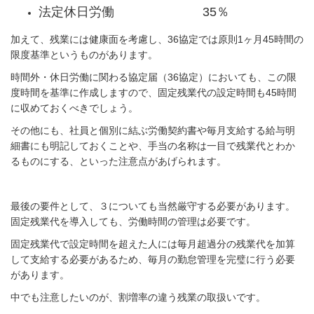
法定休日労働 35％
加えて、残業には健康面を考慮し、36協定では原則1ヶ月45時間の
限度基準というものがあります
。
時間外・休日労働に関わる協定届（36協定）においても、この限
度時間を基準に作成しますので、固定残業代の設定時間も45時間
に収めておくべきでしょう。
その他にも、社員と個別に結ぶ労働契約書や毎月支給する給与明
細書にも明記しておくことや、手当の名称は一目で残業代とわか
るものにする、といった注意点があげられます。
最後の要件として、３についても当然厳守する必要があります。
固定残業代を導入しても、労働時間の管理は必要です。
固定残業代で設定時間を超えた人には毎月超過分の残業代を加算
して支給する必要があるため、毎月の勤怠管理を完璧に行う必要
があります。
中でも注意したいのが、割増率の違う残業の取扱いです。