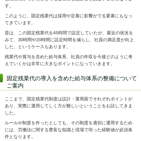
す。
このように、固定残業代は採用や定着に影響がでる要素にもなっ
てきています。
昔は、この固定残業代を45時間で設定していたが、最近の状況を
みて、30時間や20時間に設定時間を減らし、社員の満足度が向上
した、というケースもあります。
残業代や賞与を含めた給与体系、社員の年収を今後どのように考
えていくかは非常に大きなポイントになっていきます。
固定残業代の導入を含めた給与体系の整備について
ご案内
ここまで、
固定
残業代制度は設計・運用面でそれぞれポイントが
あり、実際に運用してしく方が難しいということをお話してきま
した。
ルールや制度を作ったとしても、その制度を適切に運用するため
には、労働法に関する豊富な知識と現場で培った経験値が必須条
件となります。