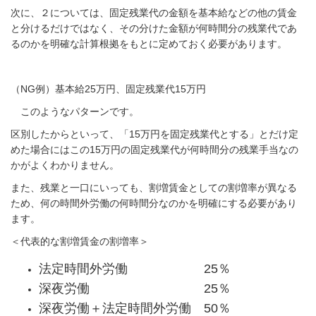
次に、２については、固定残業代の金額を基本給などの他の賃金
と分けるだけではなく、その分けた金額が何時間分の残業代であ
るのかを明確な計算根拠をもとに定めておく必要があります。
（NG例）基本給25万円、固定残業代15万円
このようなパターンです。
区別したからといって、「15万円を固定残業代とする」とだけ定
めた場合にはこの15万円の固定残業代が何時間分の残業手当なの
かがよくわかりません。
また、残業と一口にいっても、割増賃金としての割増率が異なる
ため、何の時間外労働の何時間分なのかを明確にする必要があり
ます。
＜代表的な割増賃金の割増率＞
法定時間外労働 25％
深夜労働 25％
深夜労働＋法定時間外労働 50％