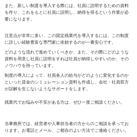
また、新しい制度を導入する際には、社員に説明するための資料
を作り、これをもとに社員に説明し、納得を得るという作業が必
要になります。
注意点が非常に多い、この
固定
残業代を導入するには、この制度
に詳しい経験豊富な専門家に依頼するのが一番安心です。
どのような流れで進めていくべきか、また、その際にどのような
資料を用意し社員に説明をすれば社員が納得しやすいのか、その
ノウハウを持っています。
制度の導入によって、社員各人の給与がどのように変化するのか
といった賃金のシミュレーション資料も作成し、会社・社員双方
が誤解を生じないようなサポートをします。
残業代でお悩みや不安がある方は、ぜひ一度ご相談ください。
当事務所では、経営者や人事担当者の方からのご相談を承ってお
ります。お電話とメール、ご都合のよい方法でご連絡ください。