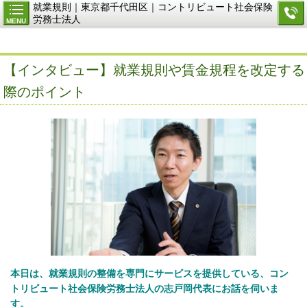
就業規則｜東京都千代田区｜コントリビュート社会保険
労務士法人
MENU
【インタビュー】就業規則や賃金規程を改定する
際のポイント
本日は、就業規則の整備を専門にサービスを提供している、コン
トリビュート社会保険労務士法人の志戸岡代表にお話を伺いま
す。