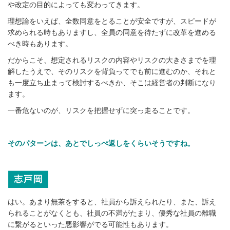
や改定の目的によっても変わってきます。
理想論をいえば、全数同意をとることが安全ですが、スピードが
求められる時もありますし、全員の同意を待たずに改革を進める
べき時もあります。
だからこそ、想定されるリスクの内容やリスクの大きさまでを理
解したうえで、そのリスクを背負ってでも前に進むのか、それと
も一度立ち止まって検討するべきか、そこは経営者の判断になり
ます。
一番危ないのが、リスクを把握せずに突っ走ることです。
そのパターンは、あとでしっぺ返しをくらいそうですね。
はい。あまり無茶をすると、社員から訴えられたり、また、訴え
られることがなくとも、社員の不満がたまり、優秀な社員の離職
に繋がるといった悪影響がでる可能性もあります。