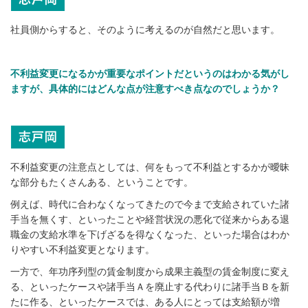
社員側からすると、そのように考えるのが自然だと思います。
不利益変更になるかが重要なポイントだというのはわかる気がし
ますが、具体的にはどんな点が注意すべき点なのでしょうか？
不利益変更の注意点としては、何をもって不利益とするかが曖昧
な部分もたくさんある、ということです。
例えば、時代に合わなくなってきたので今まで支給されていた諸
手当を無くす、といったことや経営状況の悪化で従来からある退
職金の支給水準を下げざるを得なくなった、といった場合はわか
りやすい不利益変更となります。
一方で、年功序列型の賃金制度から成果主義型の賃金制度に変え
る、といったケースや諸手当Ａを廃止する代わりに諸手当Ｂを新
たに作る、といったケースでは、ある人にとっては支給額が増