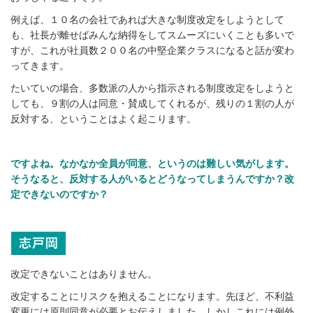
例えば、１０名の会社であれば大きな制度改定をしようとして
も、社長が離せばみんな納得をしてスムーズにいくことも多いで
すが、これが社員数２００名の中堅企業クラスになると話が変わ
ってきます。
たいていの場合、多数派の人から指示される制度改定をしようと
しても、９割の人は同意・賛成してくれるが、残りの１割の人が
反対する、ということはよく起こります。
ですよね。なかなか全員が同意、というのは難しい気がします。
そうなると、反対する人がいるとどうなってしまうんですか？改
定できないのですか？
改定できないことはありません。
改定することにリスクを抱えることになります。先ほど、不利益
変更には原則同意が必要とお伝えしました。しかしこれには例外