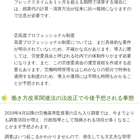
フレックスタイムを１ヶ月を超える期間で清算する場合に
は、残業代の計算・清算方法が従来に比べ複雑になりますの
で注意が必要です。
②高度プロフェッショナル制度
高度プロフェッショナル制度については、まだ具体的な要件
が明示されていないため、不確かな点があります。導入に際
しては、労使委員会と呼ばれる社内での体制作りがまず必要
になります。また、この労使委員会の運営規程を作成する必
要もあります。労働時間管理をはじめかなりの部分で特例を
適用する制度のため、導入や運用には手間も時間もかかるこ
とが予想されます。
働き方改革関連法の法改正で今後予想される事態
2019年4月以降の労働基準監督署の立ち入り調査では、今までより
も調査項目が増え、行政指導として指摘される項目が多くなるこ
とがまず予想されます。
調査はいつ起こるかわかりませんので、発生しても大丈夫な管理