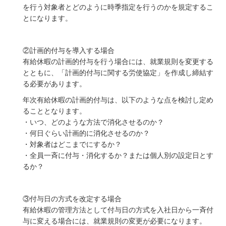
を行う対象者とどのように時季指定を行うのかを規定するこ
とになります。
②計画的付与を導入する場合
有給休暇の計画的付与を行う場合には、就業規則を変更する
とともに、「計画的付与に関する労使協定」を作成し締結す
る必要があります。
年次有給休暇の計画的付与は、以下のような点を検討し定め
ることとなります。
・いつ、どのような方法で消化させるのか？
・何日ぐらい計画的に消化させるのか？
・対象者はどこまでにするか？
・全員一斉に付与・消化するか？または個人別の設定日とす
るか？
③付与日の方式を改定する場合
有給休暇の管理方法として付与日の方式を入社日から一斉付
与に変える場合には、就業規則の変更が必要になります。