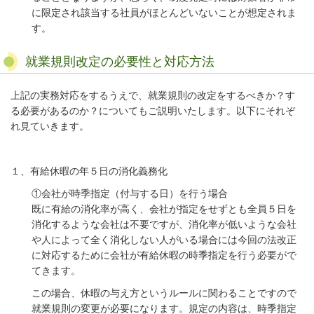
に限定され該当する社員がほとんどいないことが想定されま
す。
就業規則改定の必要性と対応方法
上記の実務対応をするうえで、就業規則の改定をするべきか？す
る必要があるのか？についてもご説明いたします。以下にそれぞ
れ見ていきます。
１、有給休暇の年５日の消化義務化
①会社が時季指定（付与する日）を行う場合
既に有給の消化率が高く、会社が指定をせずとも全員５日を
消化するような会社は不要ですが、消化率が低いような会社
や人によって全く消化しない人がいる場合には今回の法改正
に対応するために会社が有給休暇の時季指定を行う必要がで
てきます。
この場合、休暇の与え方というルールに関わることですので
就業規則の変更が必要になります。規定の内容は、時季指定