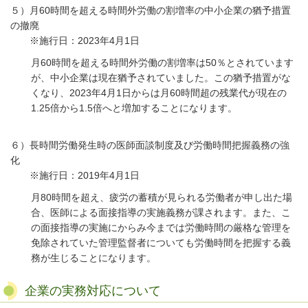
５）月60時間を超える時間外労働の割増率の中小企業の猶予措置
の撤廃
※施行日：2023年4月1日
月60時間を超える時間外労働の割増率は50％とされています
が、中小企業は現在猶予されていました。この猶予措置がな
くなり、2023年4月1日からは月60時間超の残業代が現在の
1.25倍から1.5倍へと増加することになります。
６）長時間労働発生時の医師面談制度及び労働時間把握義務の強
化
※施行日：2019年4月1日
月80時間を超え、疲労の蓄積が見られる労働者が申し出た場
合、医師による面接指導の実施義務が課されます。また、こ
の面接指導の実施にからみ今までは労働時間の厳格な管理を
免除されていた管理監督者についても労働時間を把握する義
務が生じることになります。
企業の実務対応について