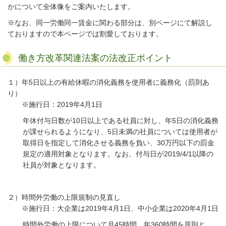
かについて全体像をご案内いたします。
※なお、同一労働同一賃金に関わる部分は、別ページにて解説し
ておりますので本ページでは割愛しております。
働き方改革関連法案の法改正ポイント
１）年5日以上の有給休暇の消化義務を使用者に義務化（罰則あ
り）
※施行日：2019年4月1日
年休付与日数が10日以上である社員に対し、年5日の消化義務
が課せられるようになり、5日未満の社員については使用者が
取得日を指定して消化させる義務を負い、30万円以下の罰金
規定の適用対象となります。なお、付与日が2019/4/1以降の
社員が対象となります。
２）時間外労働の上限規制の見直し
※施行日：大企業は2019年4月1日、中小企業は2020年4月1日
時間外労働の上限について月45時間、年360時間を原則と