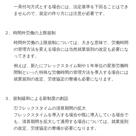
一斉付与方式とする場合には、法定基準を下回ることはでき
ませんので、規定の作り方には注意が必要です。
２、時間外労働の上限規制
時間外労働の上限規制については、大きな意味で、労働時間
の管理方法を変える場合には当然就業規則の改定も必要にな
ってきます。
例えば、新たにフレックスタイム制や１年単位の変形労働時
間制といった特殊な労働時間の管理方法を導入する場合には
就業規則の改定、労使協定の整備も必要になります。
３、規制緩和による新制度の創設
①フレックスタイムの清算期間の拡大
フレックスタイムを導入する場合や既に導入している場合で
も、清算期間を拡大して適用する場合については、就業規則
の改定、労使協定の整備が必要になります。