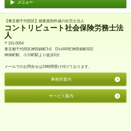
メニュー
【東京都千代田区】就業規則作成の社労士法人
コントリビュート社会保険労務士法
人
〒101-0054
東京都千代田区神田錦町3-6 D'sVARIE神田錦町602
神保町駅、小川町駅より徒歩5分
メールでのお問合せは24時間受け付けております。
事務所案内
サービス案内