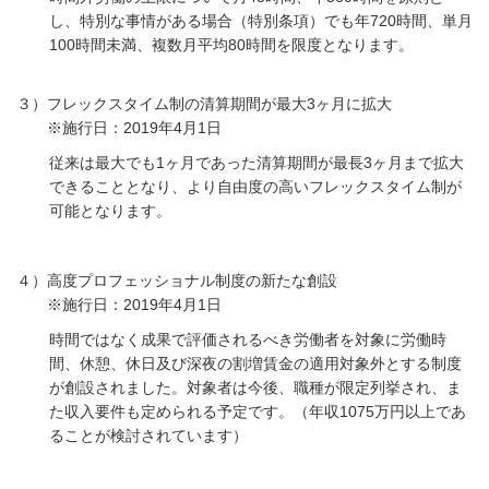
し、特別な事情がある場合（特別条項）でも年720時間、単月
100時間未満、複数月平均80時間を限度となります。
３）フレックスタイム制の清算期間が最大3ヶ月に拡大
※施行日：2019年4月1日
従来は最大でも1ヶ月であった清算期間が最長3ヶ月まで拡大
できることとなり、より自由度の高いフレックスタイム制が
可能となります。
４）高度プロフェッショナル制度の新たな創設
※施行日：2019年4月1日
時間ではなく成果で評価されるべき労働者を対象に労働時
間、休憩、休日及び深夜の割増賃金の適用対象外とする制度
が創設されました。対象者は今後、職種が限定列挙され、ま
た収入要件も定められる予定です。（年収1075万円以上であ
ることが検討されています）