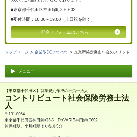
■東京都千代田区神田錦町3-6-
602
■
受付時間：10:00～19:00（土日祝を除く）
問合せフォームはこちら
トップページ
企業型DCノウハウ
企業型確定拠出年金のメリット
メニュー
【東京都千代田区】就業規則作成の社労士法人
コントリビュート社会保険労務士法
人
〒101-0054
東京都千代田区神田錦町3-6 D'sVARIE神田錦町602
神保町駅、小川町駅より徒歩5分