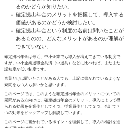
るのかどうか知りたい。
確定拠出年金のメリットを把握して、導入する
価値があるのかどうか検討したい。
確定拠出年金という制度の名前は聞いたことが
あるものの、どんなメリットがあるのか理解が
できていない。
確定拠出年金は最近、中小企業でも導入が増えてきている制度で
すが、中小企業退職金共済（中退共）などに比べれば、まだまだ
認知度が低い制度です。
言葉だけは聞いたことがある人でも、上記に書かれているような
疑問をもつ人も多いかと思います。
このページでは、このような確定拠出年金のメリットについての
疑問がある方向けに、確定拠出年金のメリット、導入によって得
られる効果を企業側として４つ、従業員側として３つ、合計で７
つの効果をピックアップし解説しています。
このページに書かれているポイントを理解して、導入の検討を進
めて頂ければ幸いです。