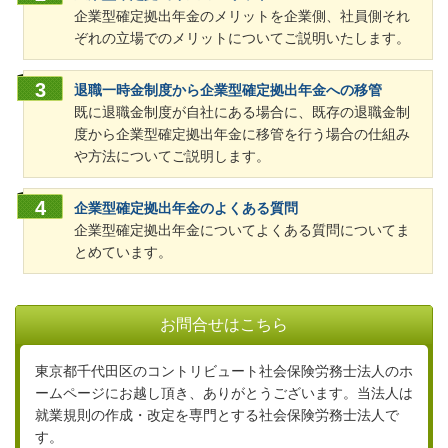
企業型確定拠出年金のメリットを企業側、社員側それ
ぞれの立場でのメリットについてご説明いたします。
退職一時金制度から企業型確定拠出年金への移管
既に退職金制度が自社にある場合に、既存の退職金制
度から企業型確定拠出年金に移管を行う場合の仕組み
や方法についてご説明します。
企業型確定拠出年金のよくある質問
企業型確定拠出年金についてよくある質問についてま
とめています。
お問合せはこちら
東京都千代田区のコントリビュート社会保険労務士法人のホ
ームページにお越し頂き、ありがとうございます。当法人は
就業規則の作成・改定を専門とする社会保険労務士法人で
す。