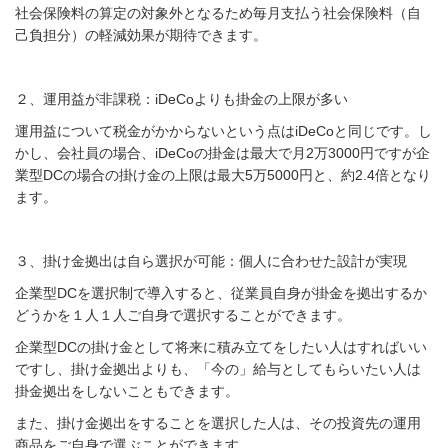
社会保険料の算定の対象外となるため毎月支払う社会保険料（自
己負担分）の軽減効果が期待できます。
２、運用益が非課税：iDeCoよりも掛金の上限が多い
運用益について税金がかからないという点はiDeCoと同じです。し
かし、会社員の場合、iDeCoの掛金は最大で月2万3000円ですが企
業型DCの場合の掛け金の上限は最大5万5000円と、約2.4倍となり
ます。
３、掛け金拠出は自ら選択が可能：個人に合わせた設計が実現
企業型DCを選択制で導入すると、従業員自身が掛金を拠出するか
どうかを１人１人ご自身で選択することができます。
企業型DCの掛け金として将来に積み立てをしたい人はすればいい
ですし、掛け金拠出よりも、「今の」給与としてもらいたい人は
掛金拠出をしないこともできます。
また、掛け金拠出をすることを選択した人は、その投資先の運用
商品をご自身で選ぶことができます。