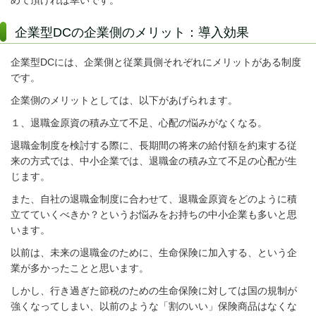
企業型DCの企業側のメリット：導入効果
企業型DCには、企業側と従業員側それぞれにメリットがある制度
です。
企業側のメリットとしては、以下があげられます。
１、退職金原資の積み立て不足、心配の悩みがなくなる。
退職金制度を検討する際に、長期間の将来の給付額を約束する従
来の方式では、
中小企業では、退職金の積み立て不足の心配が生
じます。
また、自社の退職金制度に合わせて、退職金原資をどのように積
立てていくべきか？というお悩みをお持ちの中小企業も多いと思
います。
以前は、未来の退職金のために、生命保険に加入する、という企
業が多かったことと思います。
しかし、行き過ぎた節税のための生命保険に対しては国の規制が
強くなってしまい、以前のような「割のいい」保険商品はなくな