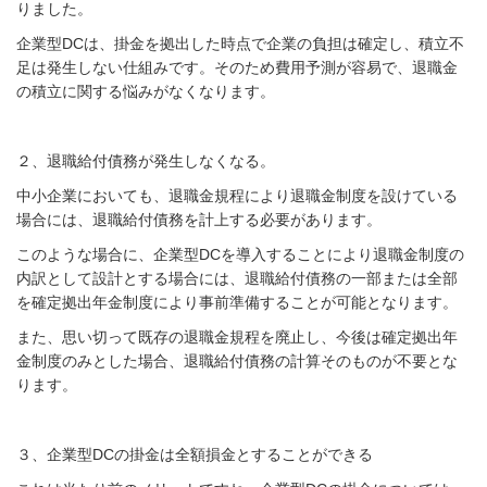
りました。
企業型DCは、掛金を拠出した時点で企業の負担は確定し、積立不
足は発生しない仕組みです。そのため費用予測が容易で、退職金
の積立に関する悩みがなくなります。
２、退職給付債務が発生しなくなる。
中小企業においても、退職金規程により退職金制度を設けている
場合には、退職給付債務を計上する必要があります。
このような場合に、企業型DCを導入することにより退職金制度の
内訳として設計とする場合には、退職給付債務の一部または全部
を確定拠出年金制度により事前準備することが可能となります。
また、思い切って既存の退職金規程を廃止し、今後は確定拠出年
金制度のみとした場合、退職給付債務の計算そのものが不要とな
ります。
３、企業型DCの掛金は全額損金とすることができる