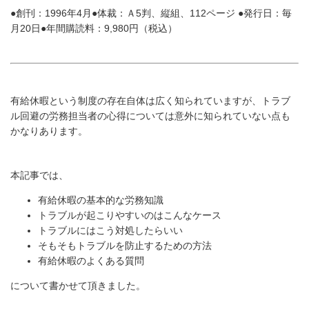
●創刊：1996年4月●体裁：Ａ5判、縦組、112ページ ●発行日：毎
月20日●年間購読料：9,980円（税込）
有給休暇という制度の存在自体は広く知られていますが、トラブ
ル回避の労務担当者の心得については意外に知られていない点も
かなりあります。
本記事では、
有給休暇の基本的な労務知識
トラブルが起こりやすいのはこんなケース
トラブルにはこう対処したらいい
そもそもトラブルを防止するための方法
有給休暇のよくある質問
について書かせて頂きました。