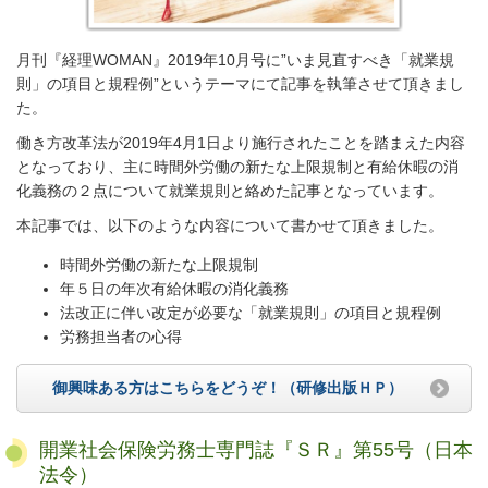
月刊『経理WOMAN』2019年10月号に”いま見直すべき「就業規
則」の項目と規程例”というテーマにて記事を執筆させて頂きまし
た。
働き方改革法が2019年4月1日より施行されたことを踏まえた内容
となっており、主に時間外労働の新たな上限規制と有給休暇の消
化義務の２点について就業規則と絡めた記事となっています。
本記事では、以下のような内容について書かせて頂きました。
時間外労働の新たな上限規制
年５日の年次有給休暇の消化義務
法改正に伴い改定が必要な「就業規則」の項目と規程例
労務担当者の心得
御興味ある方はこちらをどうぞ！（研修出版ＨＰ）
開業社会保険労務士専門誌『ＳＲ』第55号（日本
法令）