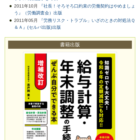
2011年10月
『社長！そろそろ口約束の労働契約はやめましょ
う』（労働調査会）出版
2011年05月
『労務リスク・トラブル」いざのときの対処法Ｑ
＆Ａ』(セルバ出版)出版
書籍出版