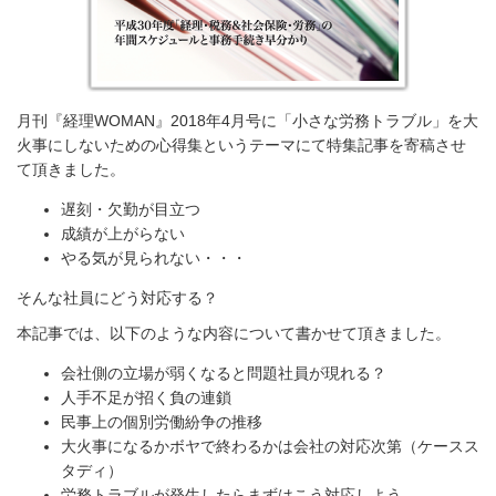
月刊『経理WOMAN』2018年4月号に「小さな労務トラブル」を大
火事にしないための心得集というテーマにて特集記事を寄稿させ
て頂きました。
遅刻・欠勤が目立つ
成績が上がらない
やる気が見られない・・・
そんな社員にどう対応する？
本記事では、以下のような内容について書かせて頂きました。
会社側の立場が弱くなると問題社員が現れる？
人手不足が招く負の連鎖
民事上の個別労働紛争の推移
大火事になるかボヤで終わるかは会社の対応次第（ケースス
タディ）
労務トラブルが発生したらまずはこう対応しよう