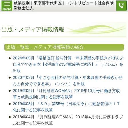
就業規則｜東京都千代田区｜コントリビュート社会保険
労務士法人
MENU
出版・メディア掲載情報
出版・執筆、メディア掲載実績の紹介
2024年05月『増補改訂 給与計算・年末調整の手続きがぜんぶ
自分でできる本【令和6年の定額減税に対応】』（ソシム）を
出版
2020年03月
『
小さな会社の給与計算・年末調整の手続きがぜ
んぶ自分でできる本』（ソシム）を出版
2019年09月『月刊経理WOMAN』2019年10月号に働き方改
革と就業規則に関する記事を執筆
2019年08月 『ＳＲ』第55号（日本法令）に勤怠管理のＩＴ
化に関する記事を執筆
2018年04月 『月刊経理WOMAN』2018年4月号に労務トラブ
ルに関する記事を執筆