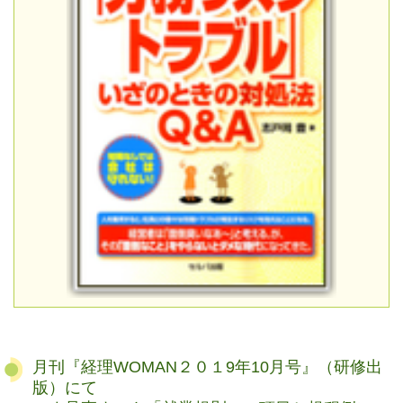
月刊『経理WOMAN２０１9年10月号』（研修出
版）にて