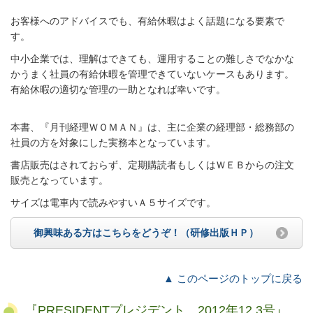
お客様へのアドバイスでも、有給休暇はよく話題になる要素で
す。
中小企業では、理解はできても、運用することの難しさでなかな
かうまく社員の有給休暇を管理できていないケースもあります。
有給休暇の適切な管理の一助となれば幸いです。
本書、『月刊経理ＷＯＭＡＮ』は、主に企業の経理部・総務部の
社員の方を対象にした実務本となっています。
書店販売はされておらず、定期購読者もしくはＷＥＢからの注文
販売となっています。
サイズは電車内で読みやすいＡ５サイズです。
御興味ある方はこちらをどうぞ！（研修出版ＨＰ）
▲ このページのトップに戻る
『PRESIDENTプレジデント 2012年12.3号』