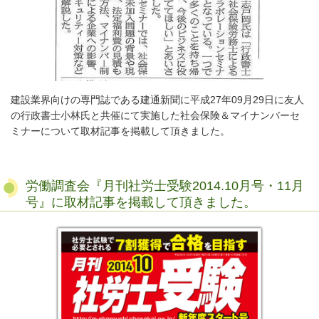
建設業界向けの専門誌である建通新聞に平成27年09月29日に友人
の行政書士小林氏と共催にて実施した社会保険＆マイナンバーセ
ミナーについて取材記事を掲載して頂きました。
労働調査会『月刊社労士受験2014.10月号・11月
号』に取材記事を掲載して頂きました。