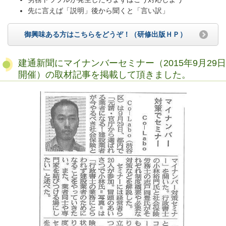
先に言えば「説明」後から聞くと「言い訳」
御興味ある方はこちらをどうぞ！（研修出版ＨＰ）
建通新聞にマイナンバーセミナー（2015年9月29日
開催）の取材記事を掲載して頂きました。