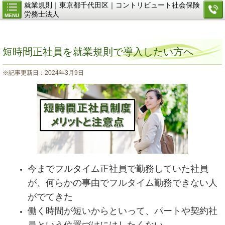
就業規則｜東京都千代田区｜コントリビュート社会保険
労務士法人
MENU
短時間正社員を就業規則で導入したい方へ
※記事更新日：2024年3月9日
今までフルタイム正社員で勤務していた社員
が、何らかの事由でフルタイム勤務できない人
がでてきた
働く時間が短いからといって、パートや契約社