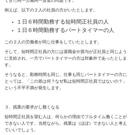
てきた同一労働同一賃金の問題です。
例えば、以下の２人の社員の方がいたとします。
１日６時間勤務する短時間正社員の人
１日６時間勤務するパートタイマーの人
この２人の労働者が同じ仕事をしていたとします。
そして、短時間正社員の方には退職金や賞与が正社員と同じよう
に支給され、一方でパートタイマーの方は対象外であったとしま
す。
そうなると、勤務時間も同じ、仕事も同じパートタイマーの方に
とっては、「この差は何？なぜ私は短時間正社員ではないの？」
という不平不満が発生します。
３、残業の要求がし難くなる
短時間正社員を望む人は、何らかの理由でフルタイム働くことが
できない人です。当然ながら、残業は（ほぼ）できない人と考え
ていいでしょう。