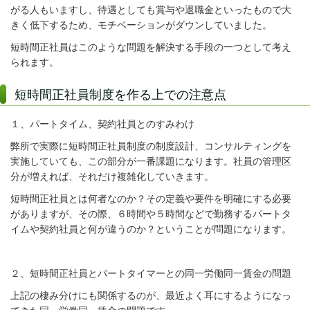
がる人もいますし、待遇としても賞与や退職金といったもので大
きく低下するため、モチベーションがダウンしていました。
短時間正社員はこのような問題を解決する手段の一つとして考え
られます。
短時間正社員制度を作る上での注意点
１、パートタイム、契約社員とのすみわけ
弊所で実際に短時間正社員制度の制度設計、コンサルティングを
実施していても、この部分が一番課題になります。社員の管理区
分が増えれば、それだけ複雑化していきます。
短時間正社員とは何者なのか？その定義や要件を明確にする必要
がありますが、その際、６時間や５時間などで勤務するパートタ
イムや契約社員と何が違うのか？ということが問題になります。
２、短時間正社員とパートタイマーとの同一労働同一賃金の問題
上記の棲み分けにも関係するのが、最近よく耳にするようになっ