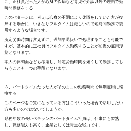
２、正社員だった人が心身の疾病など育児や介護以外の理由で短
時間勤務をする
このパターンは、例えば心身の不調により休職をしていた方が復
帰する場合に、いきなりフルタイムは厳しいので短時間勤務で復
帰するような場合です。
所定労働時間は変えずに、遅刻早退扱いで処理することも可能で
すが、基本的に正社員はフルタイム勤務することが前提の雇用形
態となります。
本人の体調面なども考慮し、所定労働時間を短くして勤務しても
らうことも一つの手段となります。
３、パートタイムだった人がそのままの勤務時間で無期雇用に転
換する
このページをご覧になっている方はこういった場合で活用したい
方も多いのではないでしょうか。
勤務年数の長いベテランのパートタイム社員は、仕事にも習熟
し、職務能力も高く、企業としては貴重な戦力です。