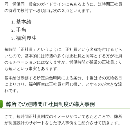
同一労働同一賃金のガイドラインにもあるように、短時間正社員
の待遇で検討すべき項目は次の３点といえます。
基本給
手当
福利厚生
短時間「正社員」というように、正社員という名称を付けるぐら
いなので、基本的には待遇の多くは正社員と同等とする方が社員
のモチベーションにはなりますが、労働時間が通常の正社員より
も短いという事実もあります。
基本給は勤務する所定労働時間による案分、手当はその支給名目
によりけり、福利厚生は正社員と同じ扱い、とするのが大きな流
れです。
弊所での短時間正社員制度の導入事例
さて、短時間正社員制度のイメージがついてきたところで、弊所
が制度設計のサポートをした導入事例をご紹介させて頂きます。