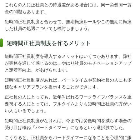
これらの人に正社員との待遇差がある場合には、同一労働同一賃
金の問題もあります。
短時間正社員制度と合わせて、無期転換ルールやこの無期に転換
した社員の処遇についても検討しましょう。
短時間正社員制度を作るメリット
短時間正社員制度を導入するメリットはいくつかあります、弊社
が実務を通して感じるのは、やはり社員のモチベーションアップ
と定着率向上、があげられます。
短時間正社員制度があれば、パートタイムや契約社員の人にも多
様なキャリアプランを提示することができます。
正社員の人にとっても、近年叫ばれるワークライフバランスを重
要視する人にとっては、フルタイムよりも短時間正社員の方がい
い人もいるでしょう。
短時間正社員制度がなければ、今までは労働時間を減らす場合の
受け皿は概ね「パートタイマー」になるという選択肢でした。
こうなると、正社員からパートタイマーになることを心理的に嫌