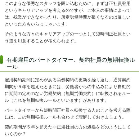
このような優秀なスタッフを囲い込むために、まずは正社員登用
というキャリアアップを考えるのですが、ご本人の事情によって
は、残業ができなかったり、所定労働時間が長くなるのは厳しい
といった方もいらっしゃいます。
そのような方々のキャリアアップの一つとして短時間正社員とい
う道を用意することが考えられます。
有期雇用のパートタイマー、契約社員の無期転換ル
ール
雇用契約期間に定めがある労働契約の更新を繰り返し、通算契約
期間が５年を超えたときには、労働者からの申込みにより自動的
に期間の定めのない労働契約（無期労働契約）に転換されるルー
ル（これを無期転換ルールといいます）があります。
パートタイマーから短時間正社員へ転換する人のことを考える際
には、この無期転換ルールも合わせて理解しておきましょう。
契約期間が５年を超えた非正規社員の方の処遇をどのようにして
いくのか？