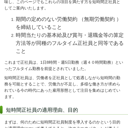
味し、このページでもこれらの項目を満たす方を短時間正社員と
してご案内いたします。
期間の定めのない労働契約 （無期労働契約 ）
を締結していること
時間当たりの基本給及び賞与・退職金等の算定
方法等が同種のフルタイム正社員と同等である
こと
これまで正社員は、1日8時間・週5日勤務（週４０時間勤務）とい
ったフルタイム勤務を前提とされていました。
短時間正社員は、労働者を正社員として処遇しながら短時間の勤
務を可能とすることで、労働力が不足し、多様な働き方が求めら
れている今の時代にあった雇用形態として注目を集めはじめてい
ます。
短時間正社員の適用理由、目的
まずは、何のために短時間正社員制度を導入するのかという目的