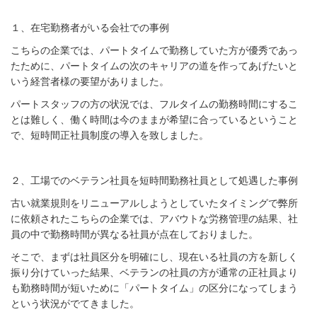
１、在宅勤務者がいる会社での事例
こちらの企業では、パートタイムで勤務していた方が優秀であっ
たために、パートタイムの次のキャリアの道を作ってあげたいと
いう経営者様の要望がありました。
パートスタッフの方の状況では、フルタイムの勤務時間にするこ
とは難しく、働く時間は今のままが希望に合っているということ
で、短時間正社員制度の導入を致しました。
２、工場でのベテラン社員を短時間勤務社員として処遇した事例
古い就業規則をリニューアルしようとしていたタイミングで弊所
に依頼されたこちらの企業では、アバウトな労務管理の結果、社
員の中で勤務時間が異なる社員が点在しておりました。
そこで、まずは社員区分を明確にし、現在いる社員の方を新しく
振り分けていった結果、ベテランの社員の方が通常の正社員より
も勤務時間が短いために「パートタイム」の区分になってしまう
という状況がでてきました。