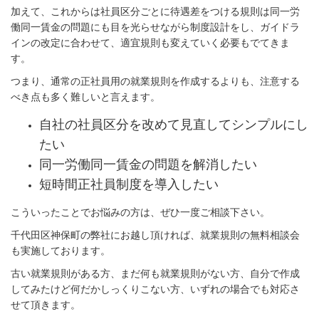
加えて、これからは社員区分ごとに待遇差をつける規則は同一労
働同一賃金の問題にも目を光らせながら制度設計をし、ガイドラ
インの改定に合わせて、適宜規則も変えていく必要もでてきま
す。
つまり、通常の正社員用の就業規則を作成するよりも、注意する
べき点も多く難しいと言えます。
自社の社員区分を改めて見直してシンプルにし
たい
同一労働同一賃金の問題を解消したい
短時間正社員制度を導入したい
こういったことでお悩みの方は、ぜひ一度ご相談下さい。
千代田区神保町の弊社にお越し頂ければ、就業規則の無料相談会
も実施しております。
古い就業規則がある方、まだ何も就業規則がない方、自分で作成
してみたけど何だかしっくりこない方、いずれの場合でも対応さ
せて頂きます。