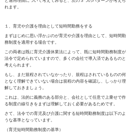
と適用理由について考えてみると、次の３つのパターンが考えら
れます。
１、育児や介護を理由として短時間勤務をする
まずはじめに思い浮かぶのが育児や介護を理由として、短時間勤
務制度を適用する場合です。
この両者は既に育児介護休業法によって、既に短時間勤務制度が
法令で定められていますので、多くの会社で導入済であるものと
考えられます。
もし、まだ規程されていなかったり、規程はされているものの何
となく理解できていない場合は規程の内容を確認し、しっかり理
解しておきましょう。
これは、法的に義務のある部分と、会社として任意で上乗せで作
る制度の線引きをまずは理解しておく必要があるためです。
さて、法令での育児及び介護に関する短時間勤務制度は以下のよ
うな基準となっています。
（育児短時間勤務制度の基準）