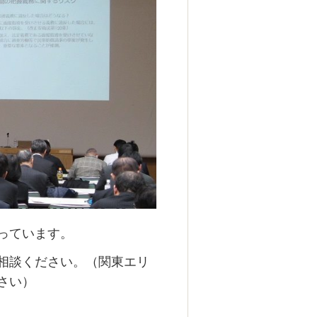
っています。
相談ください。（関東エリ
さい）
。