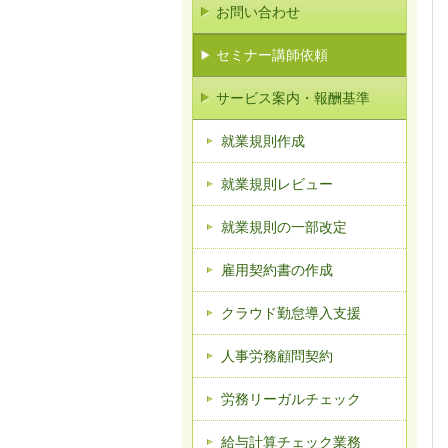
お問い合わせ
セミナー講師依頼
サービス案内・報酬基準
就業規則作成
就業規則レビュー
就業規則の一部改定
雇用契約書の作成
クラウド勤怠導入支援
人事労務顧問契約
労務リーガルチェック
給与計算チェック業務