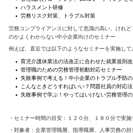
ハラスメント研修
労務リスク対策、トラブル対策
労務コンプライアンスに対して意識の高い、けれど
のかよくわからない中小企業向けのセミナー
例えば、直近では以下のようなセミナーを実施して
育児介護休業法の法改正に合わせた就業規則改
管理職のための労務管理初動対応セミナー
失敗事例で考える！中小企業のトラブル予防の
こんなときどうすればいい？問題社員の対応法
失敗事例で学ぶ！やってはいけない労務管理の
・セミナー時間の目安：１２０分、１８０分で実施
・対象者：企業管理職層、指導職層、人事労務の担