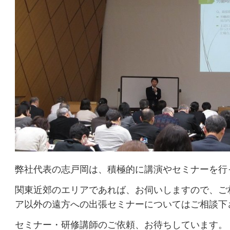
弊社代表の志戸岡は、積極的に講演やセミナーを行
関東近郊のエリアであれば、お伺いしますので、ご
ア以外の遠方への出張セミナーについてはご相談下
セミナー・研修講師のご依頼、お待ちしています