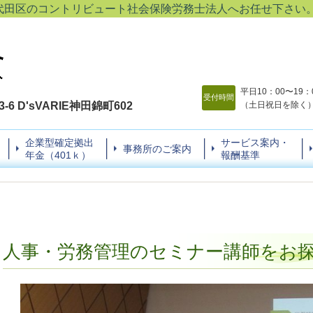
代田区のコントリビュート社会保険労務士法人へお任せ下さい
平日10：00〜19：
受付時間
6 D'sVARIE神田錦町602
（土日祝日を除く
企業型確定拠出
サービス案内・
事務所のご案内
年金（401ｋ）
報酬基準
人事・労務管理のセミナー講師をお