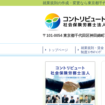
就業規則の作成・変更なら東京都千
〒101-0054 東京都千代田区神田錦町3-
就業規則・賃金
トップページ
制度ｺﾝｻﾙﾃｨﾝｸﾞ